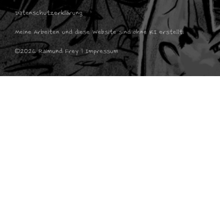
Datenschutzerklärung
Meine Arbeiten und diese Website sind ohne KI erstellt.
©2026 Raimund Frey | Impressum