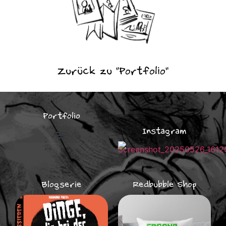
Zurück zu "Portfolio"
Portfolio
Instagram
Illustrationen für Unternehmen
Blogserie
Redbubble Shop