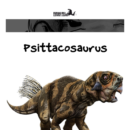
Psittacosaurus