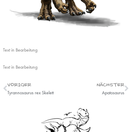
Text in Bearbeitung
Text in Bearbeitung
VORIGER
NÄCHSTER
Tyrannosaurus rex Skelett
Apatosaurus