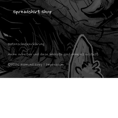
Spreadshirt Shop
Datenschutzerklärung
Meine Arbeiten und diese Website sind ohne KI erstellt.
©2026 Raimund Frey | Impressum