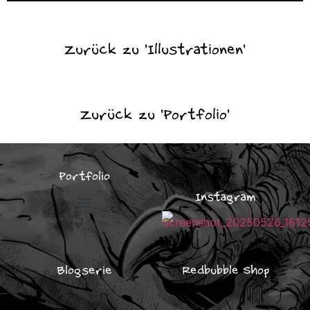
Zurück zu 'Illustrationen'
Zurück zu 'Portfolio'
Portfolio
Instagram
Illustrationen für Unternehmen
Blogserie
Redbubble Shop