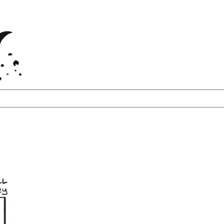
takt
Shop