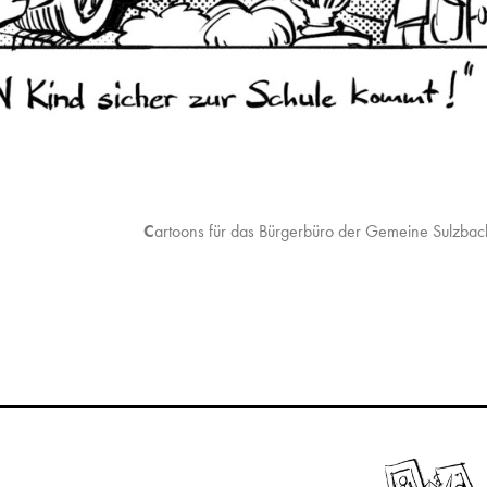
C
artoons für das Bürgerbüro der Gemeine Sulzbac