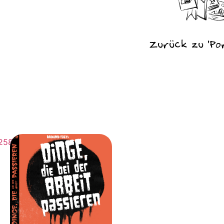
Zurück zu 'Por
Blogserie
Redbubble Shop