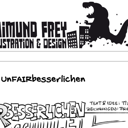
Leistungen
Portfolio
Vita
Kon
 UnFAIRbesserlichen