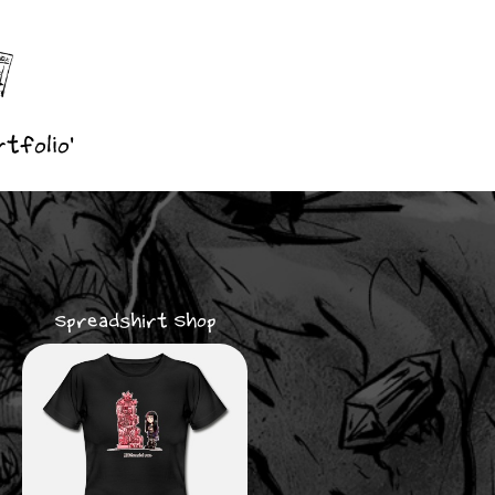
tfolio'
Spreadshirt Shop