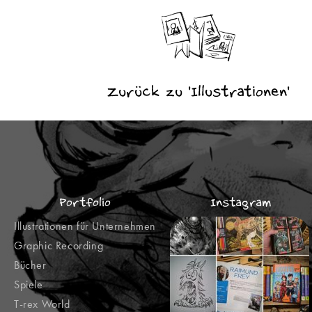
Zurück zu 'Illustrationen'
Portfolio
Instagram
Illustrationen für Unternehmen
Graphic Recording
Bücher
Spiele
T-rex World