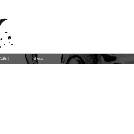
takt
Shop