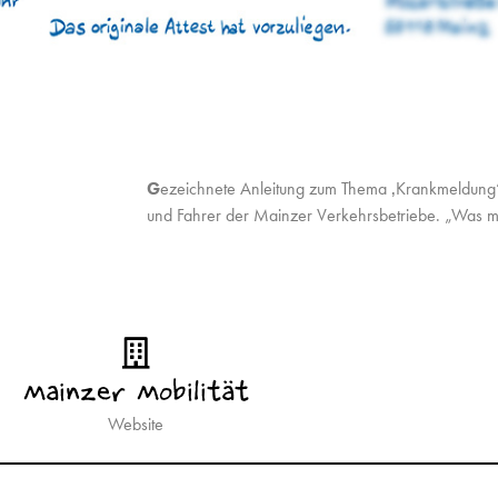
G
ezeichnete Anleitung zum Thema ‚Krankmeldung‘ 
und Fahrer der Mainzer Verkehrsbetriebe. „Was mu
Mainzer Mobilität
Website