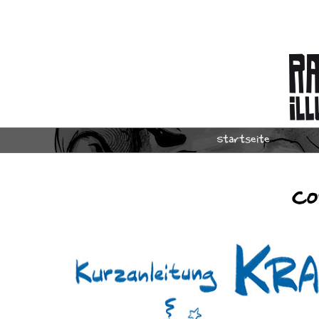
Startseite
Co