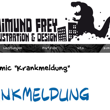
Leistungen
Portfolio
Vita
Kon
mic "Krankmeldung"