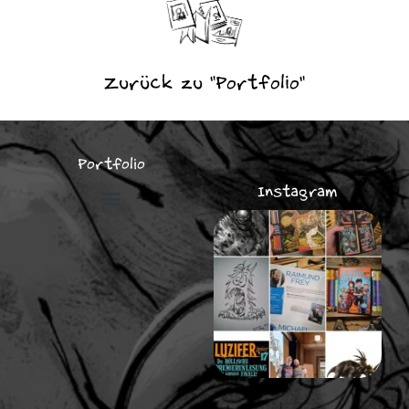
Zurück zu "Portfolio"
Portfolio
Instagram
Illustrationen für Unternehmen