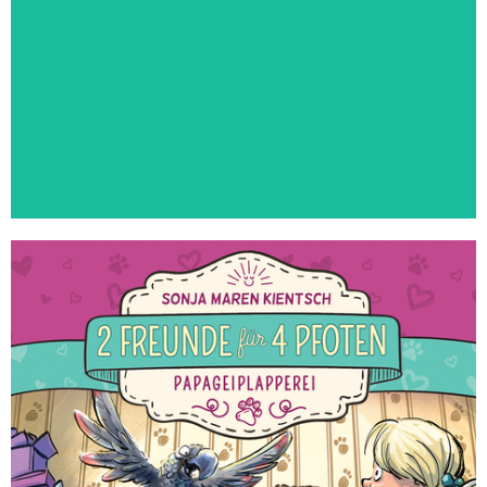
2 Freunde für 4 Pfoten Band 1
Zum Buch
"Wir müssen sehr viel mit Keks
reden."
2 Freunde für 4 Pfoten Band 2