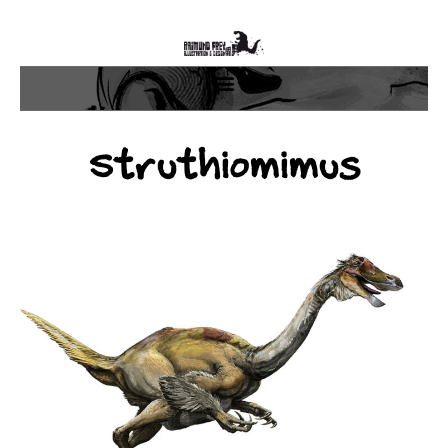
Struthiomimus