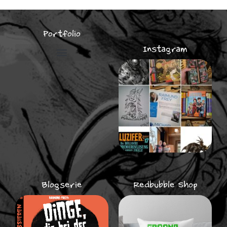
Portfolio
Instagram
Illustrationen für Unternehmen
Blogserie
Redbubble Shop