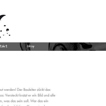
takt
Shop
aut werden! Der Bauleiter zückt das
 Versteckt kratzt er ein Bild und alle
, was das sein soll. War das ein