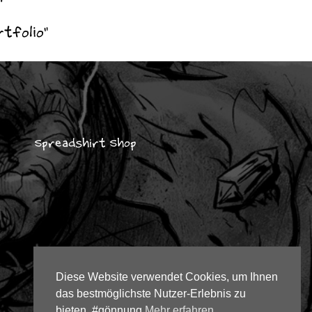
tfolio"
Spreadshirt Shop
Diese Website verwendet Cookies, um Ihnen
das bestmöglichste Nutzer-Erlebnis zu
bieten. #gönnung
Mehr erfahren