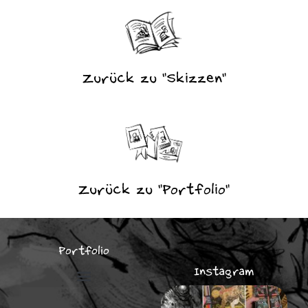
Zurück zu "Skizzen"
Zurück zu "Portfolio"
Portfolio
Instagram
Illustrationen für Unternehmen