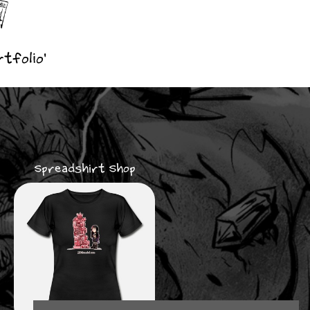
tfolio'
Spreadshirt Shop