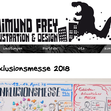
Leistungen
Portfolio
Vita
Kon
klusionsmesse 2018