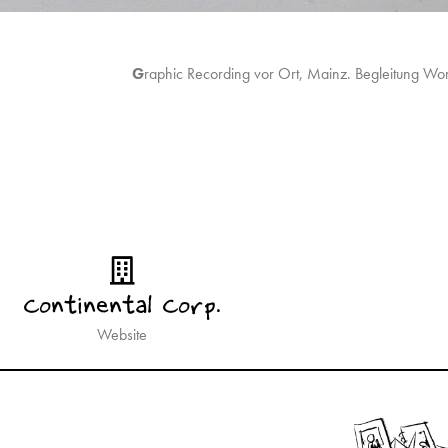
G
raphic Recording vor Ort, Mainz. Begleitung Wo
Continental Corp.
Website