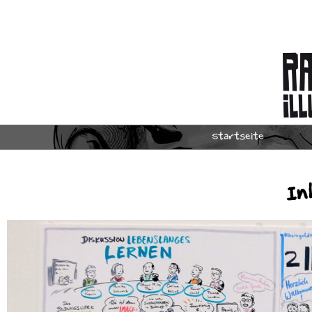
Startseite
In