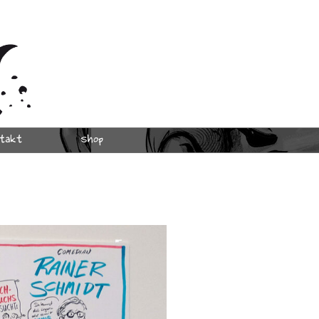
takt
Shop